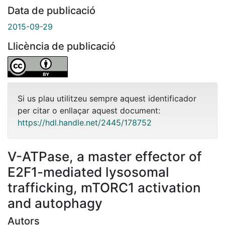
Data de publicació
2015-09-29
Llicència de publicació
Si us plau utilitzeu sempre aquest identificador
per citar o enllaçar aquest document:
https://hdl.handle.net/2445/178752
V-ATPase, a master effector of
E2F1-mediated lysosomal
trafficking, mTORC1 activation
and autophagy
Autors