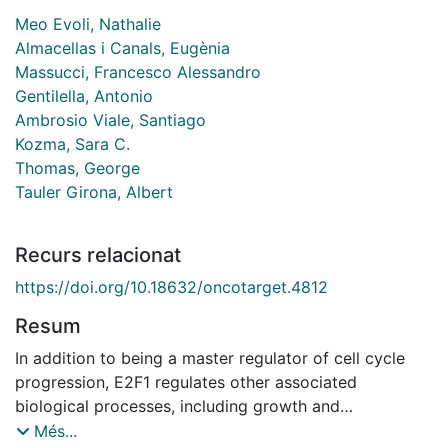
Meo Evoli, Nathalie
Almacellas i Canals, Eugènia
Massucci, Francesco Alessandro
Gentilella, Antonio
Ambrosio Viale, Santiago
Kozma, Sara C.
Thomas, George
Tauler Girona, Albert
Recurs relacionat
https://doi.org/10.18632/oncotarget.4812
Resum
In addition to being a master regulator of cell cycle
progression, E2F1 regulates other associated
biological processes, including growth and
malignancy. Here, we uncover a regulatory network
Més...