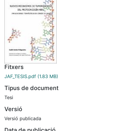
Fitxers
JAF_TESIS.pdf
(1.83 MB)
Tipus de document
Tesi
Versió
Versió publicada
Data de publicació