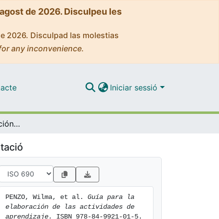
'agost de 2026. Disculpeu les
de 2026. Disculpad las molestias
for any inconvenience.
acte
Iniciar sessió
Guía para la elaboración de las actividades de aprendizaje
tació
PENZO, Wilma, et al. 
Guía para la 
elaboración de las actividades de 
aprendizaje.
 ISBN 978-84-9921-01-5. 