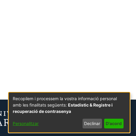
Recopilem i processem la vostra informació personal
amb les finalitats següents:
Estadístic & Registre i
recuperació de contrasenya
Personalitzar
Declinar
D'acord