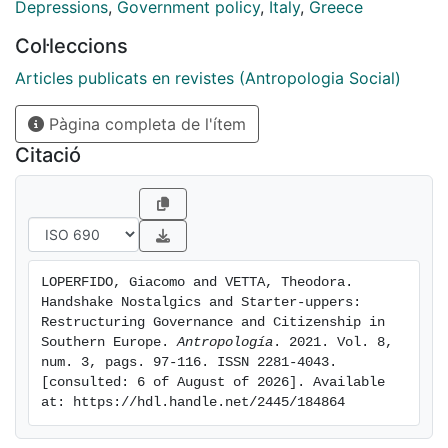
themselves within particular historical social relations,
Depressions
,
Government policy
,
Italy
,
Greece
moralities and claims. By looking at two very
Col·leccions
differently -almost opposed- produced regions, the
Industrial District of SMEs in Veneto, and the large
Articles publicats en revistes (Antropologia Social)
electricity production site of Kozani, we
Pàgina completa de l'ítem
ethnographically explore the dialectics between the
political meanings attached to 'private' and 'public',
Citació
while inhabiting with our analysis the mutually
constitutive relationships between the economic and
the political.
LOPERFIDO, Giacomo and VETTA, Theodora. 
Handshake Nostalgics and Starter-uppers: 
Restructuring Governance and Citizenship in 
Southern Europe. 
Antropología
. 2021. Vol. 8, 
num. 3, pags. 97-116. ISSN 2281-4043. 
[consulted: 6 of August of 2026]. Available 
at: https://hdl.handle.net/2445/184864