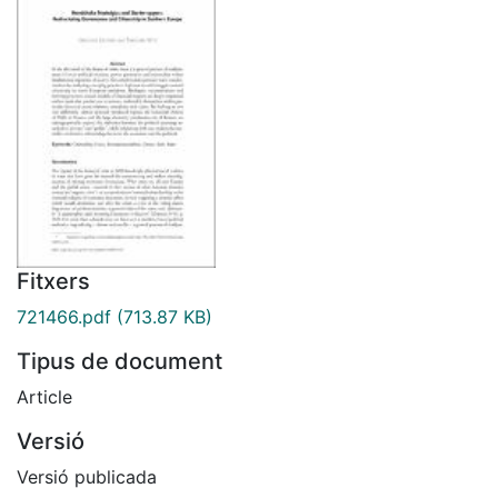
Fitxers
721466.pdf
(713.87 KB)
Tipus de document
Article
Versió
Versió publicada