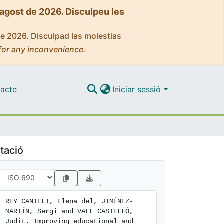
'agost de 2026. Disculpeu les
de 2026. Disculpad las molestias
for any inconvenience.
acte
Iniciar sessió
tació
REY CANTELI, Elena del, JIMÉNEZ-
MARTÍN, Sergi and VALL CASTELLÓ, 
Judit. Improving educational and 