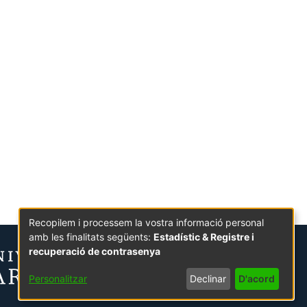
Recopilem i processem la vostra informació personal
amb les finalitats següents:
Estadístic & Registre i
recuperació de contrasenya
Personalitzar
Declinar
D'acord