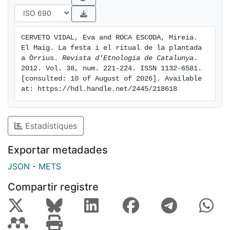
CERVETO VIDAL, Eva and ROCA ESCODA, Mireia. 
El Maig. La festa i el ritual de la plantada 
a Òrrius. 
Revista d'Etnologia de Catalunya
. 
2012. Vol. 38, num. 221-224. ISSN 1132-6581. 
[consulted: 10 of August of 2026]. Available 
at: https://hdl.handle.net/2445/218618
Estadístiques
Exportar metadades
JSON
-
METS
Compartir registre