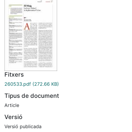
Fitxers
260533.pdf
(272.66 KB)
Tipus de document
Article
Versió
Versió publicada