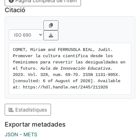
Pàgina completa de l'ítem
Citació
COMET, Miriam and FERRUSOLA BIAL, Judit. 
Promover la cultura científica desde los 
feminismos para revertir las desigualdades en 
el futuro. 
Aula de Innovación Educativa
. 
2023. Vol. 328, num. 69-70. ISSN 1131-995X. 
[consulted: 6 of August of 2026]. Available 
at: https://hdl.handle.net/2445/211926
Estadístiques
Exportar metadades
JSON
-
METS