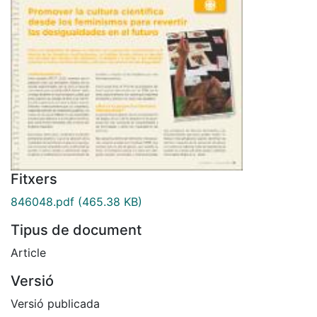
Fitxers
846048.pdf
(465.38 KB)
Tipus de document
Article
Versió
Versió publicada