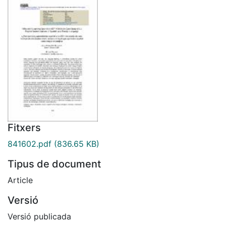
Fitxers
841602.pdf
(836.65 KB)
Tipus de document
Article
Versió
Versió publicada