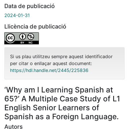
Data de publicació
2024-01-31
Llicència de publicació
Si us plau utilitzeu sempre aquest identificador
per citar o enllaçar aquest document:
https://hdl.handle.net/2445/225836
‘Why am I Learning Spanish at
65?’ A Multiple Case Study of L1
English Senior Learners of
Spanish as a Foreign Language.
Autors