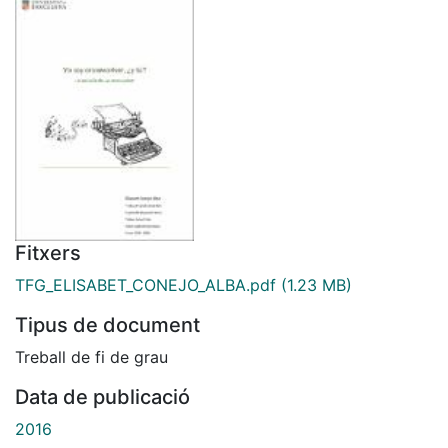
Fitxers
TFG_ELISABET_CONEJO_ALBA.pdf
(1.23 MB)
Tipus de document
Treball de fi de grau
Data de publicació
2016