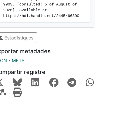
9903. [consulted: 5 of August of 
2026]. Available at: 
https://hdl.handle.net/2445/66390
Estadístiques
xportar metadades
SON
-
METS
ompartir registre