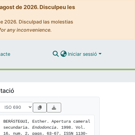
'agost de 2026. Disculpeu les
de 2026. Disculpad las molestias
for any inconvenience.
acte
Iniciar sessió
tació
BERÁSTEGUI, Esther. Apertura cameral 
secundaria. 
Endodoncia
. 1998. Vol. 
16, num. 2, pags. 63-67. ISSN 1130-