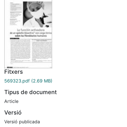
Fitxers
569323.pdf
(2.69 MB)
Tipus de document
Article
Versió
Versió publicada