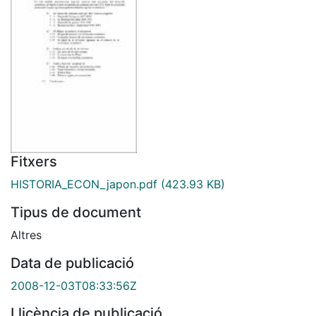
Fitxers
HISTORIA_ECON_japon.pdf
(423.93 KB)
Tipus de document
Altres
Data de publicació
2008-12-03T08:33:56Z
Llicència de publicació