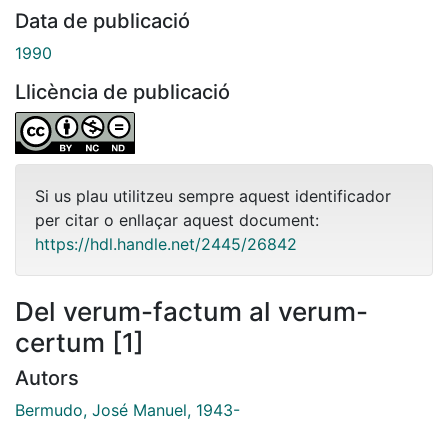
Data de publicació
1990
Llicència de publicació
Si us plau utilitzeu sempre aquest identificador
per citar o enllaçar aquest document:
https://hdl.handle.net/2445/26842
Del verum-factum al verum-
certum [1]
Autors
Bermudo, José Manuel, 1943-