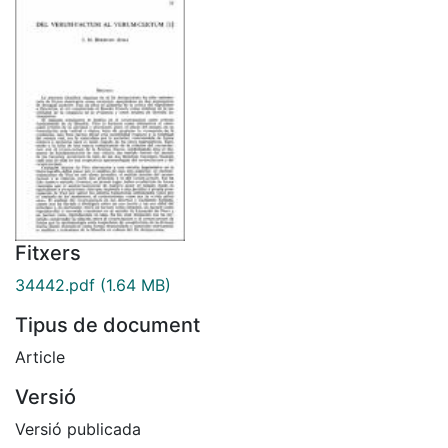
Fitxers
34442.pdf
(1.64 MB)
Tipus de document
Article
Versió
Versió publicada