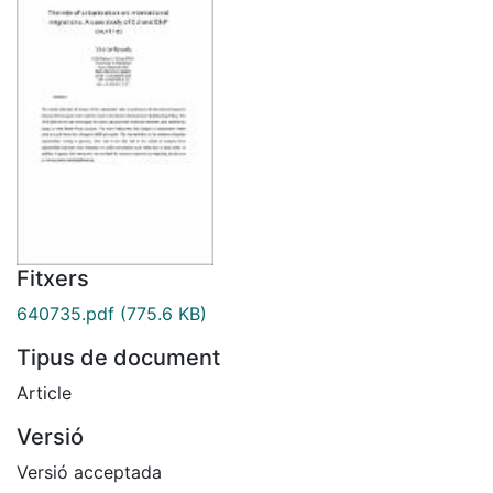
Fitxers
640735.pdf
(775.6 KB)
Tipus de document
Article
Versió
Versió acceptada