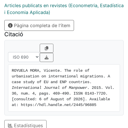
territorial features.
Articles publicats en revistes (Econometria, Estadística
i Economia Aplicada)
Pàgina completa de l'ítem
Citació
ROYUELA MORA, Vicente. The role of 
urbanisation on international migrations. A 
case study of EU and ENP countries. 
International Journal of Manpower
. 2015. Vol. 
36, num. 4, pags. 469-490. ISSN 0143-7720. 
[consulted: 6 of August of 2026]. Available 
at: https://hdl.handle.net/2445/96885
Estadístiques