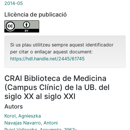
2014-05
Llicència de publicació
Si us plau utilitzeu sempre aquest identificador
per citar o enllaçar aquest document:
https://hdl.handle.net/2445/61745
CRAI Biblioteca de Medicina
(Campus Clínic) de la UB. del
siglo XX al siglo XXI
Autors
Korol, Agnieszka
Navajas Navarro, Antoni
Pujol Vallcorba, Assumpta, 1963-