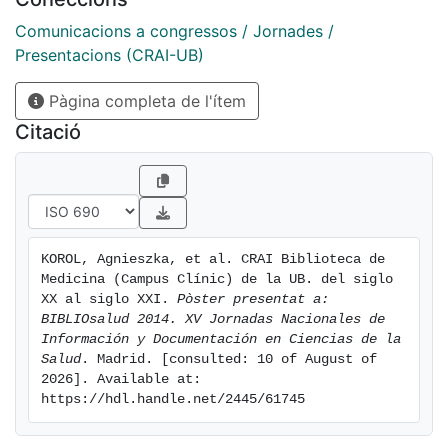
Comunicacions a congressos / Jornades /
Presentacions (CRAI-UB)
Pàgina completa de l'ítem
Citació
KOROL, Agnieszka, et al. CRAI Biblioteca de 
Medicina (Campus Clínic) de la UB. del siglo 
XX al siglo XXI. 
Pòster presentat a: 
BIBLIOsalud 2014. XV Jornadas Nacionales de 
Información y Documentación en Ciencias de la 
Salud
. Madrid. [consulted: 10 of August of 
2026]. Available at: 
https://hdl.handle.net/2445/61745