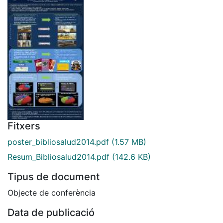
Fitxers
poster_bibliosalud2014.pdf
(1.57 MB)
Resum_Bibliosalud2014.pdf
(142.6 KB)
Tipus de document
Objecte de conferència
Data de publicació