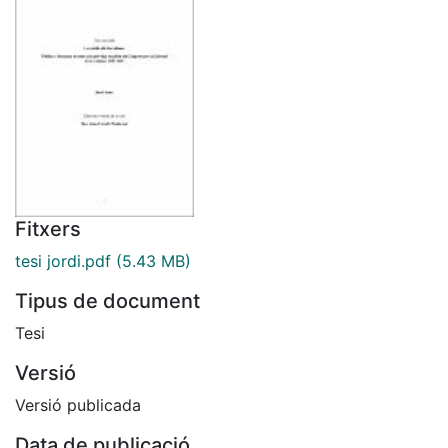
Fitxers
tesi jordi.pdf
(5.43 MB)
Tipus de document
Tesi
Versió
Versió publicada
Data de publicació