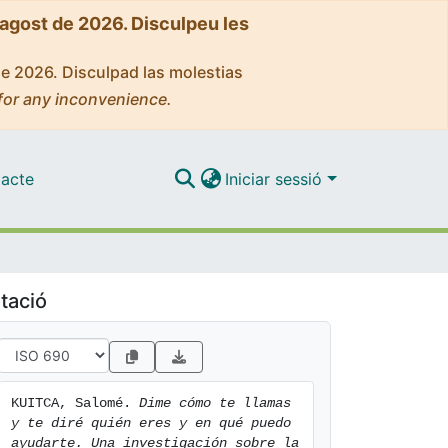
'agost de 2026. Disculpeu les
de 2026. Disculpad las molestias
for any inconvenience.
acte
Iniciar sessió
tació
KUITCA, Salomé. 
Dime cómo te llamas 
y te diré quién eres y en qué puedo 
ayudarte. Una investigación sobre la 