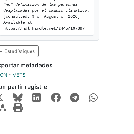
“no” definición de las personas 
desplazadas por el cambio climático.
[consulted: 9 of August of 2026]. 
Available at: 
https://hdl.handle.net/2445/167397
Estadístiques
xportar metadades
SON
-
METS
ompartir registre