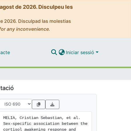
'agost de 2026. Disculpeu les
de 2026. Disculpad las molestias
for any inconvenience.
acte
Iniciar sessió
tació
MELIA, Cristian Sebastian, et al. 
Sex-specific association between the 
cortisol awakening response and 