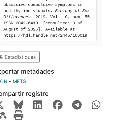
obsessive-compulsive symptoms in 
healthy individuals. 
Biology of Sex 
Differences
. 2019. Vol. 10, num. 55. 
ISSN 2042-6410. [consulted: 8 of 
August of 2026]. Available at: 
https://hdl.handle.net/2445/166019
Estadístiques
xportar metadades
SON
-
METS
ompartir registre