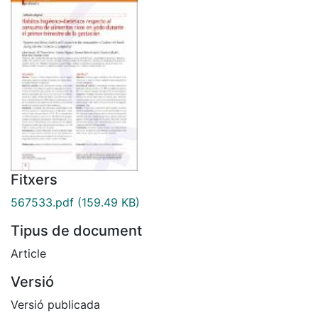
Fitxers
567533.pdf
(159.49 KB)
Tipus de document
Article
Versió
Versió publicada