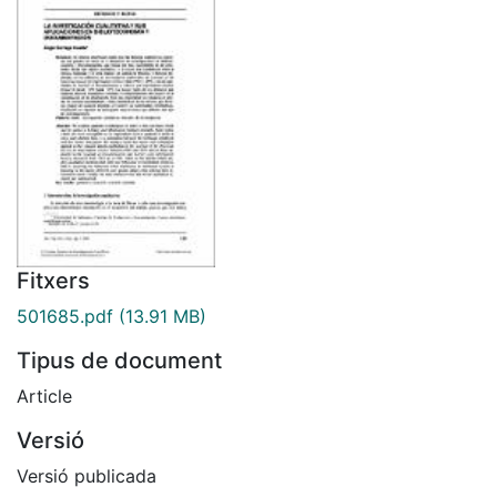
Fitxers
501685.pdf
(13.91 MB)
Tipus de document
Article
Versió
Versió publicada