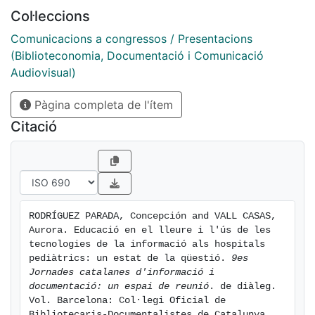
Col·leccions
Comunicacions a congressos / Presentacions
(Biblioteconomia, Documentació i Comunicació
Audiovisual)
Pàgina completa de l'ítem
Citació
RODRÍGUEZ PARADA, Concepción and VALL CASAS, 
Aurora. Educació en el lleure i l'ús de les 
tecnologies de la informació als hospitals 
pediàtrics: un estat de la qüestió. 
9es 
Jornades catalanes d'informació i 
documentació: un espai de reunió
. de diàleg. 
Vol. Barcelona: Col·legi Oficial de 
Bibliotecaris-Documentalistes de Catalunya, 