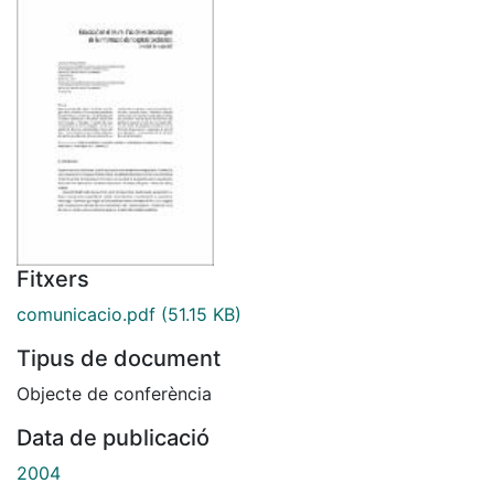
Fitxers
comunicacio.pdf
(51.15 KB)
Tipus de document
Objecte de conferència
Data de publicació
2004