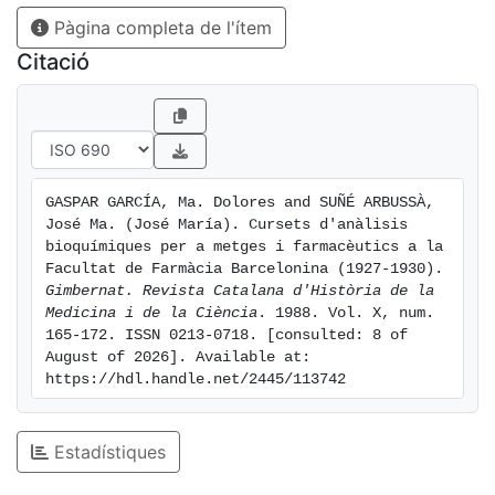
Pàgina completa de l'ítem
Citació
GASPAR GARCÍA, Ma. Dolores and SUÑÉ ARBUSSÀ, 
José Ma. (José María). Cursets d'anàlisis 
bioquímiques per a metges i farmacèutics a la 
Facultat de Farmàcia Barcelonina (1927-1930). 
Gimbernat. Revista Catalana d'Història de la 
Medicina i de la Ciència
. 1988. Vol. X, num. 
165-172. ISSN 0213-0718. [consulted: 8 of 
August of 2026]. Available at: 
https://hdl.handle.net/2445/113742
Estadístiques