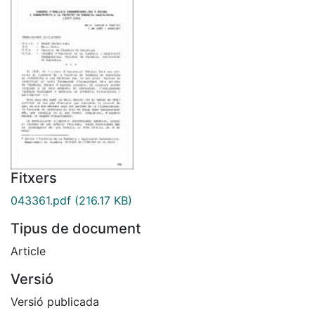
Fitxers
043361.pdf
(216.17 KB)
Tipus de document
Article
Versió
Versió publicada