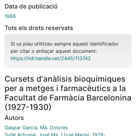
Data de publicació
1988
Tots els drets reservats
Si us plau utilitzeu sempre aquest identificador
per citar o enllaçar aquest document:
https://hdl.handle.net/2445/113742
Cursets d'anàlisis bioquímiques
per a metges i farmacèutics a la
Facultat de Farmàcia Barcelonina
(1927-1930)
Autors
Gaspar García, Ma. Dolores
Suñé Arbussà, José Ma. (José María), 1928-