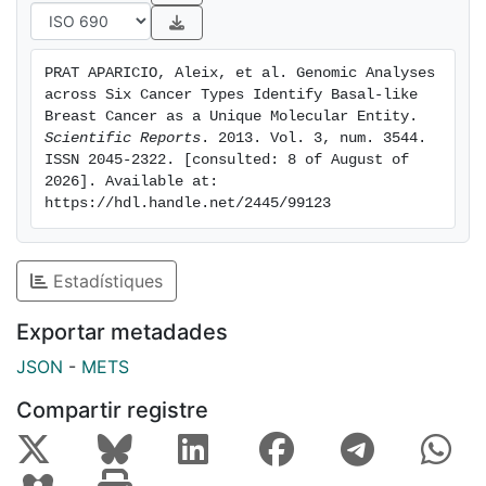
PRAT APARICIO, Aleix, et al. Genomic Analyses 
across Six Cancer Types Identify Basal-like 
Breast Cancer as a Unique Molecular Entity. 
Scientific Reports
. 2013. Vol. 3, num. 3544. 
ISSN 2045-2322. [consulted: 8 of August of 
2026]. Available at: 
https://hdl.handle.net/2445/99123
Estadístiques
Exportar metadades
JSON
-
METS
Compartir registre