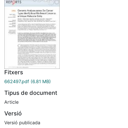
Fitxers
662497.pdf
(6.81 MB)
Tipus de document
Article
Versió
Versió publicada