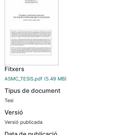
Fitxers
ASMC_TESIS.pdf
(5.49 MB)
Tipus de document
Tesi
Versió
Versió publicada
Data de publicació