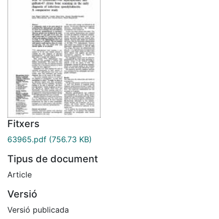
Fitxers
63965.pdf
(756.73 KB)
Tipus de document
Article
Versió
Versió publicada