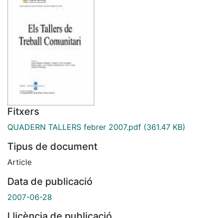
Fitxers
QUADERN TALLERS febrer 2007.pdf
(361.47 KB)
Tipus de document
Article
Data de publicació
2007-06-28
Llicència de publicació