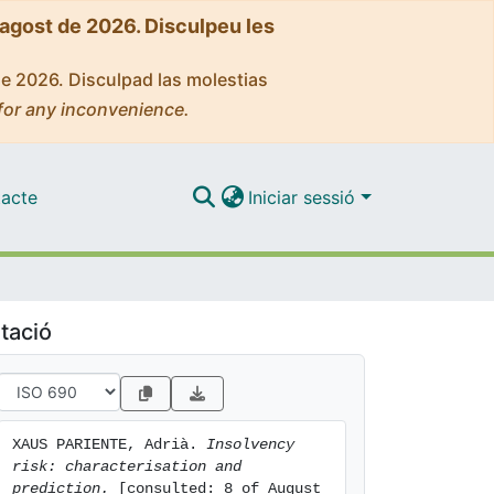
'agost de 2026. Disculpeu les
de 2026. Disculpad las molestias
for any inconvenience.
acte
Iniciar sessió
tació
XAUS PARIENTE, Adrià. 
Insolvency 
risk: characterisation and 
prediction.
 [consulted: 8 of August 