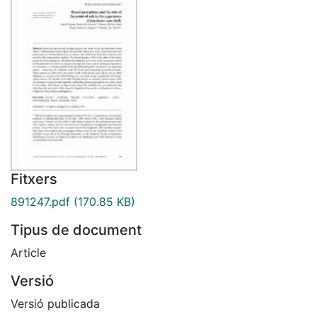
Fitxers
891247.pdf
(170.85 KB)
Tipus de document
Article
Versió
Versió publicada