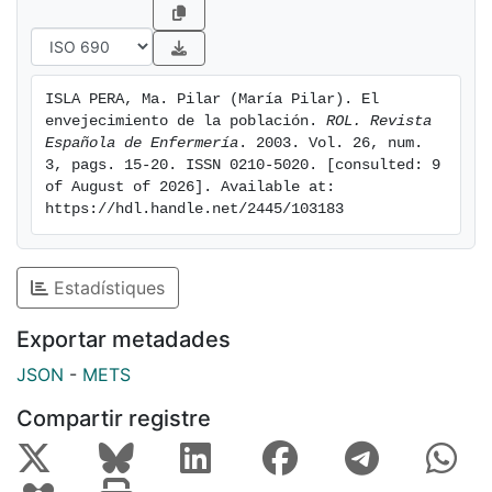
ISLA PERA, Ma. Pilar (María Pilar). El 
envejecimiento de la población. 
ROL. Revista 
Española de Enfermería
. 2003. Vol. 26, num. 
3, pags. 15-20. ISSN 0210-5020. [consulted: 9 
of August of 2026]. Available at: 
https://hdl.handle.net/2445/103183
Estadístiques
Exportar metadades
JSON
-
METS
Compartir registre