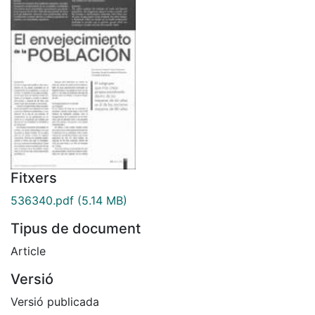
Fitxers
536340.pdf
(5.14 MB)
Tipus de document
Article
Versió
Versió publicada