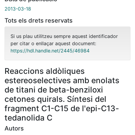
2013-03-18
Tots els drets reservats
Si us plau utilitzeu sempre aquest identificador
per citar o enllaçar aquest document:
https://hdl.handle.net/2445/46984
Reaccions aldòliques
estereoselectives amb enolats
de titani de beta-benziloxi
cetones quirals. Síntesi del
fragment C1-C15 de l'epi-C13-
tedanolida C
Autors