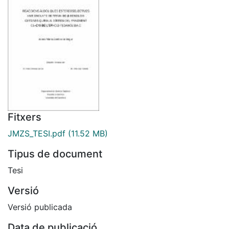
Fitxers
JMZS_TESI.pdf
(11.52 MB)
Tipus de document
Tesi
Versió
Versió publicada
Data de publicació