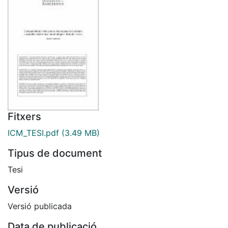
Fitxers
ICM_TESI.pdf
(3.49 MB)
Tipus de document
Tesi
Versió
Versió publicada
Data de publicació