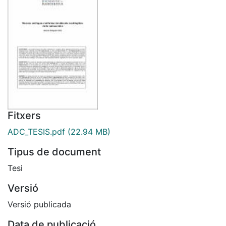
Fitxers
ADC_TESIS.pdf
(22.94 MB)
Tipus de document
Tesi
Versió
Versió publicada
Data de publicació