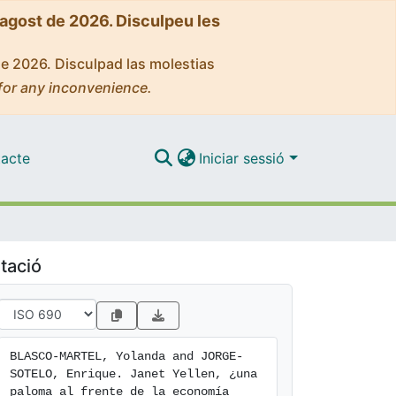
'agost de 2026. Disculpeu les
de 2026. Disculpad las molestias
for any inconvenience.
acte
Iniciar sessió
tació
BLASCO-MARTEL, Yolanda and JORGE-
SOTELO, Enrique. Janet Yellen, ¿una 
paloma al frente de la economía 