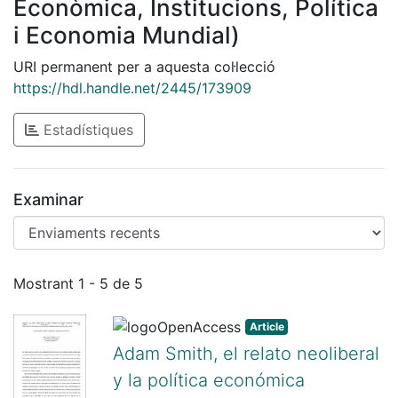
Econòmica, Institucions, Política
i Economia Mundial)
URI permanent per a aquesta col·lecció
https://hdl.handle.net/2445/173909
Estadístiques
Examinar
Enviaments recents
Mostrant
1 - 5 de 5
Article
Adam Smith, el relato neoliberal
y la política económica