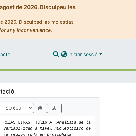
'agost de 2026. Disculpeu les
de 2026. Disculpad las molestias
for any inconvenience.
acte
Iniciar sessió
tació
ROZAS LIRAS, Julio A. 
Análisis de la 
variabilidad a nivel nucleotídico de 
la región rp49 en Drosophila 