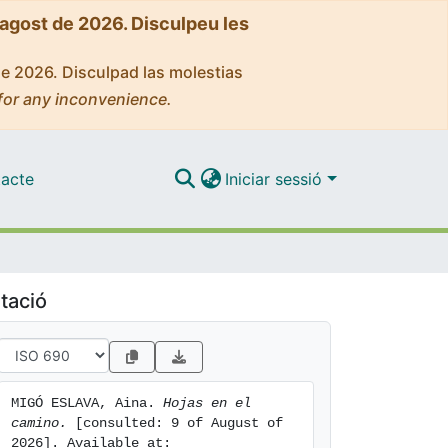
'agost de 2026. Disculpeu les
de 2026. Disculpad las molestias
for any inconvenience.
acte
Iniciar sessió
tació
MIGÓ ESLAVA, Aina. 
Hojas en el 
camino.
 [consulted: 9 of August of 
2026]. Available at: 