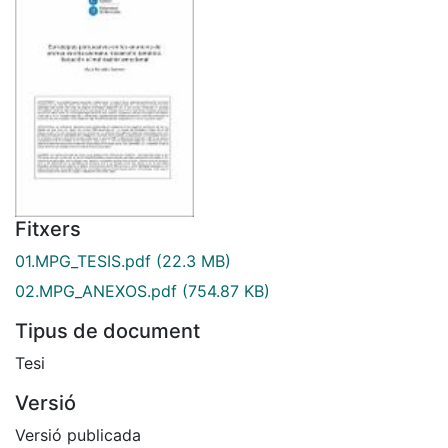
Fitxers
01.MPG_TESIS.pdf
(22.3 MB)
02.MPG_ANEXOS.pdf
(754.87 KB)
Tipus de document
Tesi
Versió
Versió publicada