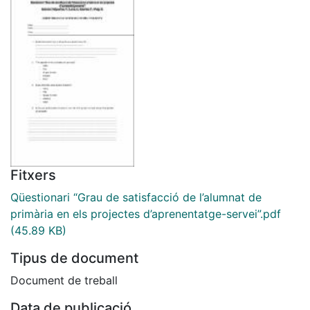
Fitxers
Qüestionari “Grau de satisfacció de l’alumnat de
primària en els projectes d’aprenentatge-servei”.pdf
(45.89 KB)
Tipus de document
Document de treball
Data de publicació