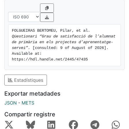
FOLGUEIRAS BERTOMEU, Pilar, et al. 
Qüestionari “Grau de satisfacció de l’alumnat 
de primària en els projectes d’aprenentatge-
servei”.
 [consulted: 9 of August of 2026]. 
Available at: 
https://hdl.handle.net/2445/47435
Estadístiques
Exportar metadades
JSON
-
METS
Compartir registre