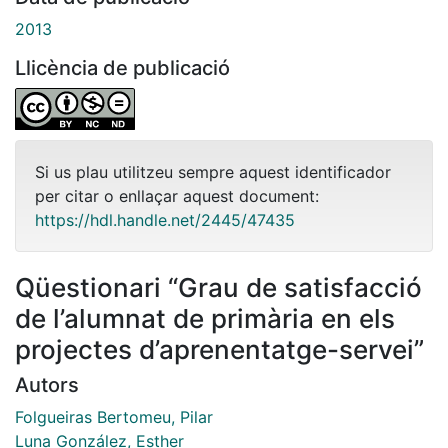
2013
Llicència de publicació
Si us plau utilitzeu sempre aquest identificador
per citar o enllaçar aquest document:
https://hdl.handle.net/2445/47435
Qüestionari “Grau de satisfacció
de l’alumnat de primària en els
projectes d’aprenentatge-servei”
Autors
Folgueiras Bertomeu, Pilar
Luna González, Esther