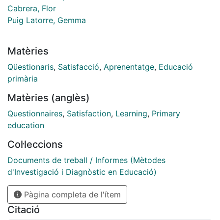
Cabrera, Flor
Puig Latorre, Gemma
Matèries
Qüestionaris
,
Satisfacció
,
Aprenentatge
,
Educació
primària
Matèries (anglès)
Questionnaires
,
Satisfaction
,
Learning
,
Primary
education
Col·leccions
Documents de treball / Informes (Mètodes
d'Investigació i Diagnòstic en Educació)
Pàgina completa de l'ítem
Citació