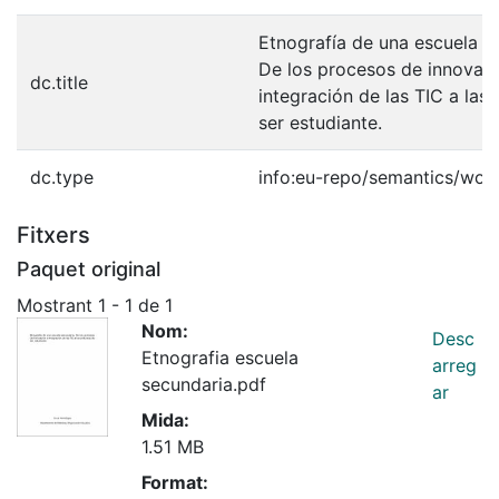
Etnografía de una escuela s
De los procesos de innovaci
dc.title
integración de las TIC a las 
ser estudiante.
dc.type
info:eu-repo/semantics/wor
Fitxers
Paquet original
Mostrant
1 - 1 de 1
Nom:
Desc
Etnografia escuela
arreg
secundaria.pdf
ar
Mida:
1.51 MB
Format: