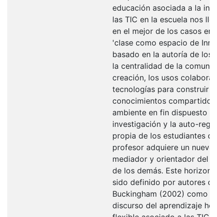
educación asociada a la int
las TIC en la escuela nos lle
en el mejor de los casos en
'clase como espacio de Inn
basado en la autoría de los 
la centralidad de la comunic
creación, los usos colaborat
tecnologías para construir
conocimientos compartidos,
ambiente en fin dispuesto a 
investigación y la auto-regu
propia de los estudiantes d
profesor adquiere un nuevo
mediador y orientador del a
de los demás. Este horizont
sido definido por autores c
Buckingham (2002) como el
discurso del aprendizaje hor
flexible asociado a las TIC.