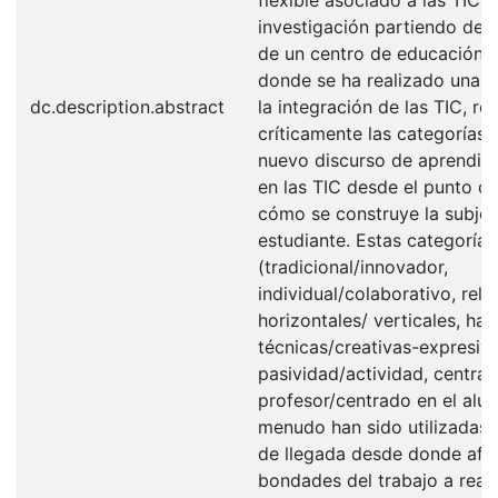
investigación partiendo de l
de un centro de educación 
donde se ha realizado una a
dc.description.abstract
la integración de las TIC, r
críticamente las categorías 
nuevo discurso de aprendiz
en las TIC desde el punto de
cómo se construye la subjet
estudiante. Estas categorías
(tradicional/innovador,
individual/colaborativo, rela
horizontales/ verticales, hab
técnicas/creativas-expresiva
pasividad/actividad, centrad
profesor/centrado en el alu
menudo han sido utilizadas
de llegada desde donde afir
bondades del trabajo a reali