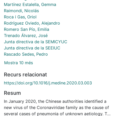
Martínez Estalella, Gemma
Raimondi, Nicolás
Roca i Gas, Oriol
Rodríguez Oviedo, Alejandro
Romero San Pío, Emilia
Trenado Álvarez, José
Junta directiva de la SEMICYUC
Junta directiva de la SEEIUC
Rascado Sedes, Pedro
Mostra 10 més
Recurs relacionat
https://doi.org/10.1016/j.medine.2020.03.003
Resum
In January 2020, the Chinese authorities identified a
new virus of the Coronaviridae family as the cause of
several cases of pneumonia of unknown aetiology. The