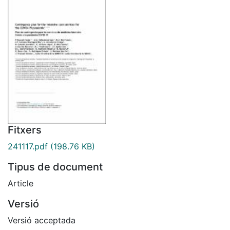
Fitxers
241117.pdf
(198.76 KB)
Tipus de document
Article
Versió
Versió acceptada