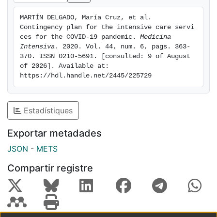
MARTÍN DELGADO, María Cruz, et al. 
Contingency plan for the intensive care servi
ces for the COVID-19 pandemic. 
Medicina 
Intensiva
. 2020. Vol. 44, num. 6, pags. 363-
370. ISSN 0210-5691. [consulted: 9 of August 
of 2026]. Available at: 
https://hdl.handle.net/2445/225729
Estadístiques
Exportar metadades
JSON
-
METS
Compartir registre