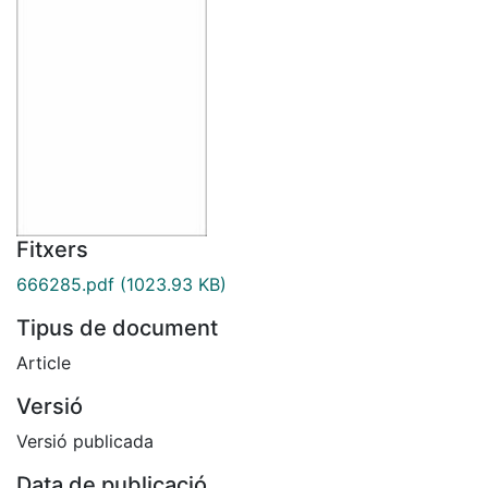
Fitxers
666285.pdf
(1023.93 KB)
Tipus de document
Article
Versió
Versió publicada
Data de publicació