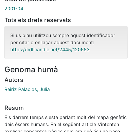
2001-04
Tots els drets reservats
Si us plau utilitzeu sempre aquest identificador
per citar o enllaçar aquest document:
https://hdl.handle.net/2445/120653
Genoma humà
Autors
Reiriz Palacios, Julia
Resum
Els darrers temps s'esta parlant molt del mapa genètic
deis éssers humans. En el següent article s'intenten
explicar conceptes bàsics com ara què és una base o