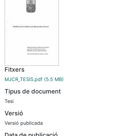
Fitxers
MJCR_TESIS.pdf
(5.5 MB)
Tipus de document
Tesi
Versió
Versió publicada
Data de publicació