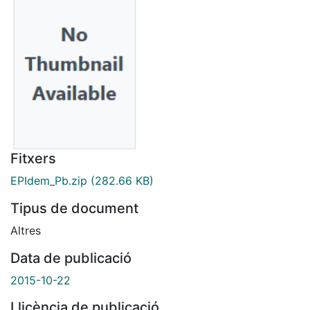
Fitxers
EPIdem_Pb.zip
(282.66 KB)
Tipus de document
Altres
Data de publicació
2015-10-22
Llicència de publicació