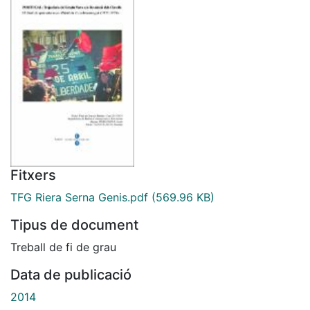
Fitxers
TFG Riera Serna Genis.pdf
(569.96 KB)
Tipus de document
Treball de fi de grau
Data de publicació
2014