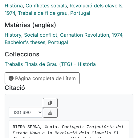
Història
,
Conflictes socials
,
Revolució dels clavells,
1974
,
Treballs de fi de grau
,
Portugal
Matèries (anglès)
History
,
Social conflict
,
Carnation Revolution, 1974
,
Bachelor's theses
,
Portugal
Col·leccions
Treballs Finals de Grau (TFG) - Història
Pàgina completa de l'ítem
Citació
RIERA SERNA, Genís. 
Portugal: Trajectòria del 
Estado Novo a la Revolució dels Clavells.El 