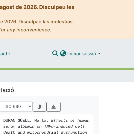
'agost de 2026. Disculpeu les
de 2026. Disculpad las molestias
for any inconvenience.
acte
Iniciar sessió
tació
DURAN GÜELL, Marta. 
Effects of human 
serum albumin on TNFα-induced cell 
death and mitochondrial dysfunction 