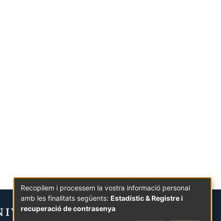
Recopilem i processem la vostra informació personal
amb les finalitats següents:
Estadístic & Registre i
recuperació de contrasenya