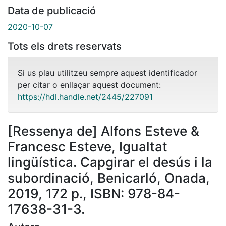
Data de publicació
2020-10-07
Tots els drets reservats
Si us plau utilitzeu sempre aquest identificador
per citar o enllaçar aquest document:
https://hdl.handle.net/2445/227091
[Ressenya de] Alfons Esteve &
Francesc Esteve, Igualtat
lingüística. Capgirar el desús i la
subordinació, Benicarló, Onada,
2019, 172 p., ISBN: 978-84-
17638-31-3.