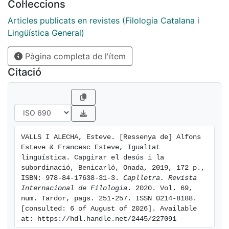
Col·leccions
Articles publicats en revistes (Filologia Catalana i
Lingüística General)
Pàgina completa de l'ítem
Citació
VALLS I ALECHA, Esteve. [Ressenya de] Alfons 
Esteve & Francesc Esteve, Igualtat 
lingüística. Capgirar el desús i la 
subordinació, Benicarló, Onada, 2019, 172 p., 
ISBN: 978-84-17638-31-3. 
Caplletra. Revista 
Internacional de Filologia
. 2020. Vol. 69, 
num. Tardor, pags. 251-257. ISSN 0214-8188. 
[consulted: 6 of August of 2026]. Available 
at: https://hdl.handle.net/2445/227091