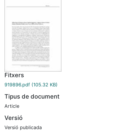
Fitxers
919896.pdf
(105.32 KB)
Tipus de document
Article
Versió
Versió publicada