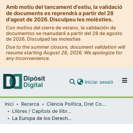
Amb motiu del tancament d'estiu, la validació
de documents es reprendrà a partir del 28
d'agost de 2026. Disculpeu les molèsties.
Con motivo del cierre de verano, la validación de
documentos se reanudará a partir del 28 de agosto
de 2026. Disculpad las molestias
Due to the summer closure, document validation will
resume starting August 28, 2026. We apologize for
any inconvenience.
(current)
Iniciar sessió
Comunitats i col·leccions
Inici
Recerca
Ciència Política, Dret Constitucional i Filosofia del Dret
Navega per tot el DD
Llibres / Capítols de llibre (Ciència Política, Dret Constitucional i Filosofia del Dret)
Com publicar
La Europa de los Derechos. El Convenio Europeo de Derechos Humanos
Contacte