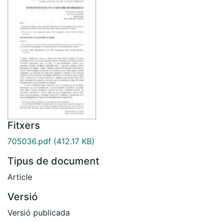
Fitxers
705036.pdf
(412.17 KB)
Tipus de document
Article
Versió
Versió publicada