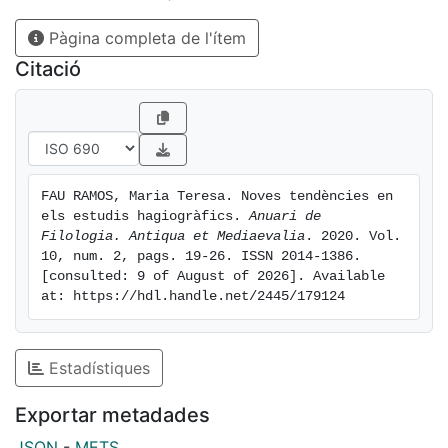
Pàgina completa de l'ítem
Citació
FAU RAMOS, Maria Teresa. Noves tendències en 
els estudis hagiogràfics. 
Anuari de 
Filologia. Antiqua et Mediaevalia
. 2020. Vol. 
10, num. 2, pags. 19-26. ISSN 2014-1386. 
[consulted: 9 of August of 2026]. Available 
at: https://hdl.handle.net/2445/179124
Estadístiques
Exportar metadades
JSON
-
METS