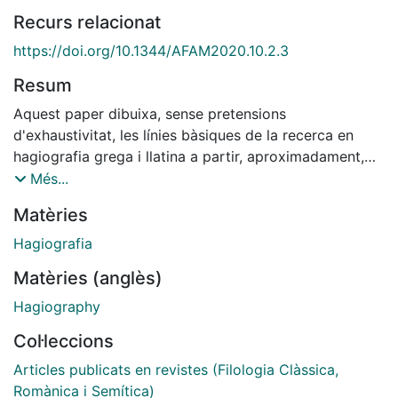
Recurs relacionat
https://doi.org/10.1344/AFAM2020.10.2.3
Resum
Aquest paper dibuixa, sense pretensions
d'exhaustivitat, les línies bàsiques de la recerca en
hagiografia grega i llatina a partir, aproximadament,
dels anys cinquanta del segle XX.
Més...
Matèries
Hagiografia
Matèries (anglès)
Hagiography
Col·leccions
Articles publicats en revistes (Filologia Clàssica,
Romànica i Semítica)