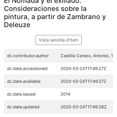
El Nómada y el exiliado.
Consideraciones sobre la
pintura, a partir de Zambrano y
Deleuze
Vista senzilla d'ítem
dc.contributor.author
Castilla Cerezo, Antonio, 19
dc.date.accessioned
2020-03-24T17:49:27Z
dc.date.available
2020-03-24T17:49:27Z
dc.date.issued
2014
dc.date.updated
2020-03-24T17:49:28Z